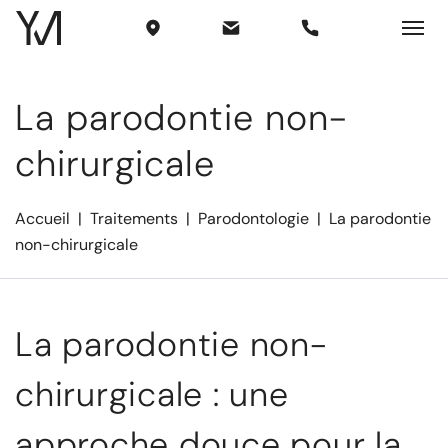
La parodontie non-
chirurgicale
Accueil
|
Traitements
|
Parodontologie
|
La parodontie
non-chirurgicale
La parodontie non-
chirurgicale : une
approche douce pour la